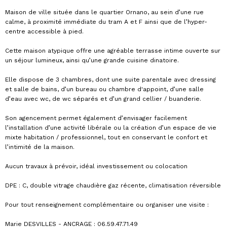
Maison de ville située dans le quartier Ornano, au sein d’une rue
calme, à proximité immédiate du tram A et F ainsi que de l’hyper-
centre accessible à pied.
Cette maison atypique offre une agréable terrasse intime ouverte sur
un séjour lumineux, ainsi qu’une grande cuisine dinatoire.
Elle dispose de 3 chambres, dont une suite parentale avec dressing
et salle de bains, d’un bureau ou chambre d'appoint, d’une salle
d’eau avec wc, de wc séparés et d’un grand cellier / buanderie.
Son agencement permet également d’envisager facilement
l’installation d’une activité libérale ou la création d’un espace de vie
mixte habitation / professionnel, tout en conservant le confort et
l’intimité de la maison.
Aucun travaux à prévoir, idéal investissement ou colocation
DPE : C, double vitrage chaudière gaz récente, climatisation réversible
Pour tout renseignement complémentaire ou organiser une visite :
Marie DESVILLES - ANCRAGE : 06.59.47.71.49