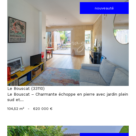
nouveauté
voir le bien
Le Bouscat (33110)
Le Bouscat – Charmante échoppe en pierre avec jardin plein
sud et...
104,52 m²
-
620 000 €