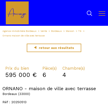
Agence immobilière Bordeaux
Vente
Bordeaux
Maison
T6
Ornano maison de ville avec terrasse
retour aux résultats
Prix du bien
Pièce(s)
Chambre(s)
595 000 €
6
4
ORNANO - maison de ville avec terrasse
Bordeaux (33000)
Réf : 20250513