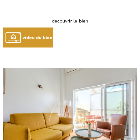
découvrir le bien
video du bien