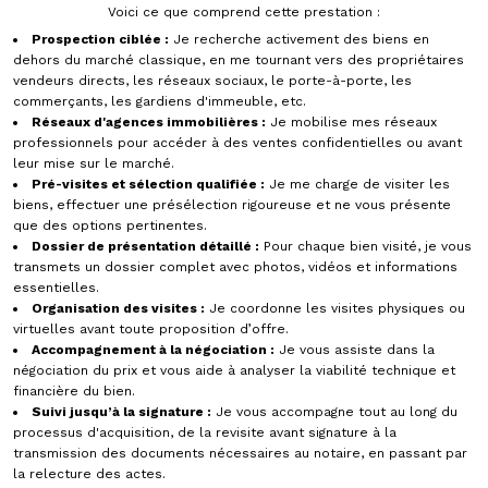
Voici ce que comprend cette prestation :
Prospection ciblée :
Je recherche activement des biens en
dehors du marché classique, en me tournant vers des propriétaires
vendeurs directs, les réseaux sociaux, le porte-à-porte, les
commerçants, les gardiens d'immeuble, etc.
Réseaux d'agences immobilières :
Je mobilise mes réseaux
professionnels pour accéder à des ventes confidentielles ou avant
leur mise sur le marché.
Pré-visites et sélection qualifiée :
Je me charge de visiter les
biens, effectuer une présélection rigoureuse et ne vous présente
que des options pertinentes.
Dossier de présentation détaillé :
Pour chaque bien visité, je vous
transmets un dossier complet avec photos, vidéos et informations
essentielles.
Organisation des visites :
Je coordonne les visites physiques ou
virtuelles avant toute proposition d’offre.
Accompagnement à la négociation :
Je vous assiste dans la
négociation du prix et vous aide à analyser la viabilité technique et
financière du bien.
Suivi jusqu’à la signature :
Je vous accompagne tout au long du
processus d'acquisition, de la revisite avant signature à la
transmission des documents nécessaires au notaire, en passant par
la relecture des actes.