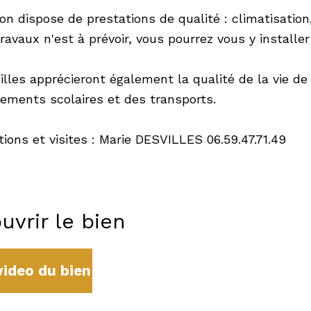
on dispose de prestations de qualité : climatisatio
ravaux n'est à prévoir, vous pourrez vous y install
lles apprécieront également la qualité de la vie de 
sements scolaires et des transports.
ions et visites : Marie DESVILLES 06.59.47.71.49
uvrir le bien
video du bien