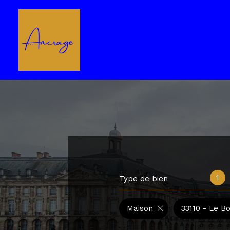
1
Type de bien
Maison
33110 - Le B