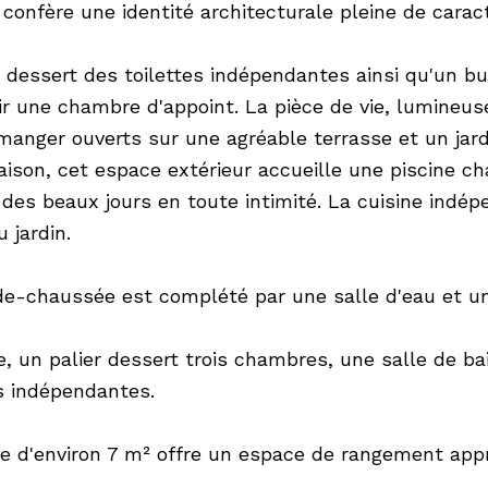
i confère une identité architecturale pleine de carac
 dessert des toilettes indépendantes ainsi qu'un bur
lir une chambre d'appoint. La pièce de vie, lumineus
 manger ouverts sur une agréable terrasse et un jar
ison, cet espace extérieur accueille une piscine ch
r des beaux jours en toute intimité. La cuisine ind
u jardin.
de-chaussée est complété par une salle d'eau et u
ge, un palier dessert trois chambres, une salle de b
es indépendantes.
e d'environ 7 m² offre un espace de rangement app