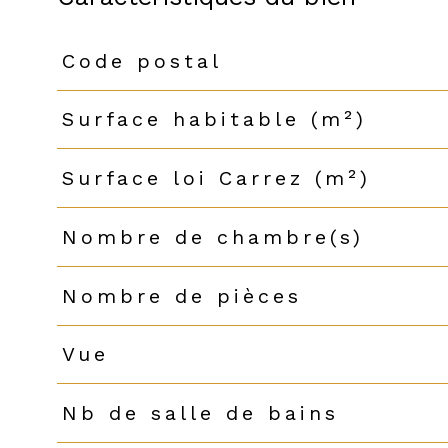
Code postal
Caractéristiques
Valeurs
Surface habitable (m²)
Surface loi Carrez (m²)
Nombre de chambre(s)
Nombre de pièces
Vue
Nb de salle de bains