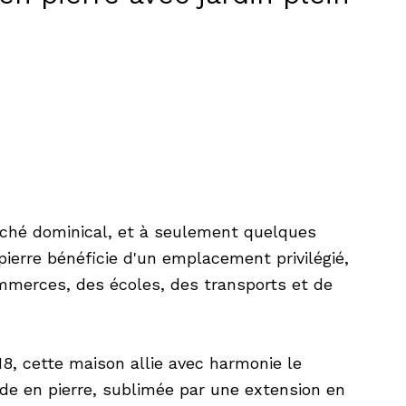
arché dominical, et à seulement quelques
ierre bénéficie d'un emplacement privilégié,
ommerces, des écoles, des transports et de
8, cette maison allie avec harmonie le
çade en pierre, sublimée par une extension en