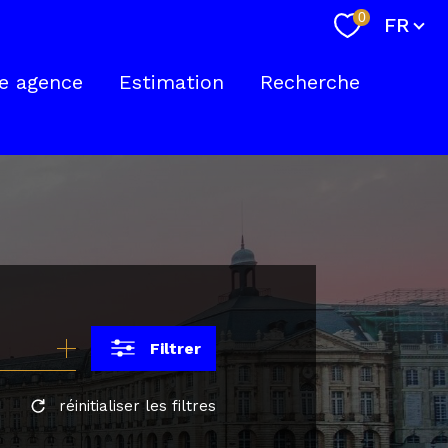
Langue
0
FR
e agence
Estimation
Recherche
nte
Filtrer
réinitialiser les filtres