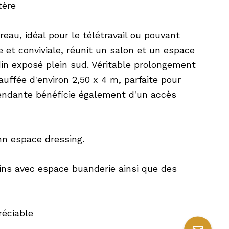
tère
eau, idéal pour le télétravail ou pouvant
e et conviviale, réunit un salon et un espace
din exposé plein sud. Véritable prolongement
auffée d'environ 2,50 x 4 m, parfaite pour
épendante bénéficie également d'un accès
nn espace dressing.
ains avec espace buanderie ainsi que des
réciable