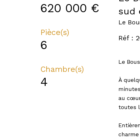
620 000 €
sud 
Le Bou
Pièce(s)
Réf : 
6
Le Bous
Chambre(s)
4
À quelq
minutes
au cœur
toutes 
Entière
charme 