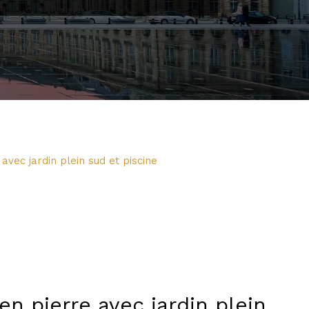
vec jardin plein sud et piscine
 pierre avec jardin plein