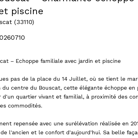
et piscine
scat (33110)
20260710
cat – Echoppe familiale avec jardin et piscine
ues pas de la place du 14 Juillet, où se tient le m
 du centre du Bouscat, cette élégante échoppe en p
 d'un quartier vivant et familial, à proximité des c
les commodités.
ment repensée avec une surélévation réalisée en 201
de l'ancien et le confort d'aujourd'hui. Sa belle fa