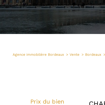
4 Pièces
Agence immobilière Bordeaux
Vente
Bordeaux
Prix du bien
CHA