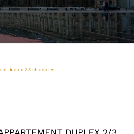
ent duplex 2 3 chambres
APPARTEMENT DUPLEX 2/3