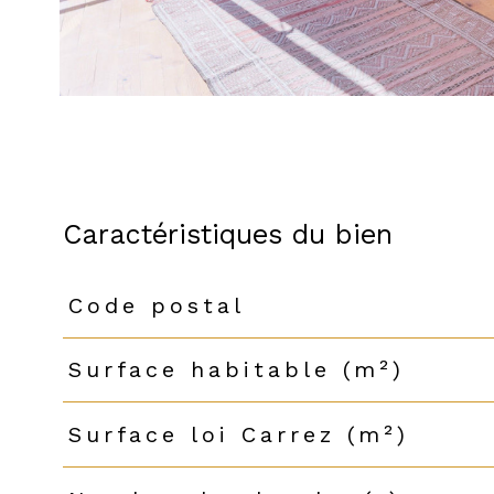
Caractéristiques du bien
Code postal
Caractéristiques
Valeurs
Surface habitable (m²)
Surface loi Carrez (m²)