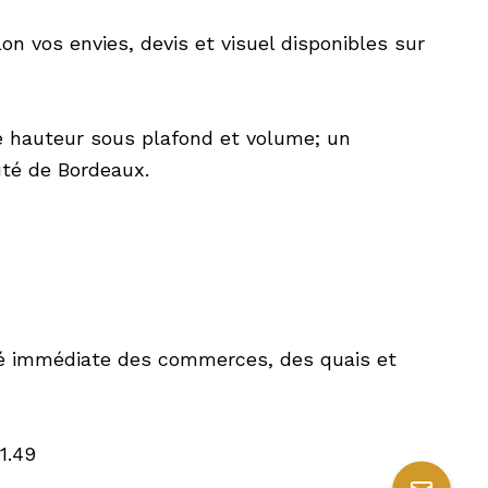
on vos envies, devis et visuel disponibles sur
le hauteur sous plafond et volume; un
uté de Bordeaux.
té immédiate des commerces, des quais et
1.49