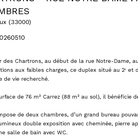
MBRES
ux (33000)
20260510
 des Chartrons, au début de la rue Notre-Dame, au 
tions aux faibles charges, ce duplex situé au 2ᵉ et
e de vie recherché.
urface de 76 m² Carrez (88 m² au sol), il bénéficie 
ompose de deux chambres, d’un grand bureau pouva
lumineux double exposition avec cheminée, pierre ap
ne salle de bain avec WC.