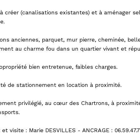
à créer (canalisations existantes) et à aménager sel
e.
ions anciennes, parquet, mur pierre, cheminée, bel
ment au charme fou dans un quartier vivant et rép
opropriété bien entretenue, faibles charges.
lité de stationnement en location à proximité.
ment privilégié, au cœur des Chartrons, à proximi
nsports.
 et visite : Marie DESVILLES - ANCRAGE : 06.59.47.7