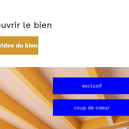
uvrir le bien
video du bien
exclusif
coup de coeur