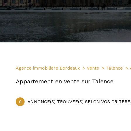
Agence immobilière Bordeaux
Vente
Talence
Appartement en vente sur Talence
0
ANNONCE(S) TROUVÉE(S) SELON VOS CRITÈRE