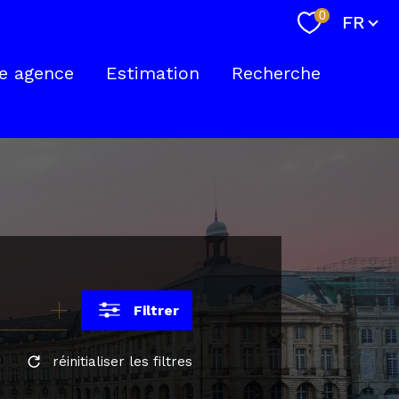
Langue
0
FR
e agence
Estimation
Recherche
nte
Filtrer
réinitialiser les filtres