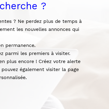
echerche ?
tentes ? Ne perdez plus de temps à
ctement les nouvelles annonces qui
 en permanence.
 parmi les premiers à visiter.
ien plus encore ! Créez votre alerte
s pouvez également visiter la page
sonnalisée.