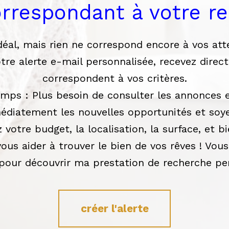
orrespondant à votre r
idéal, mais rien ne correspond encore à vos at
tre alerte e-mail personnalisée, recevez dire
correspondent à vos critères.
mps : Plus besoin de consulter les annonces
édiatement les nouvelles opportunités et soyez
 votre budget, la localisation, la surface, et b
vous aider à trouver le bien de vos rêves ! Vou
pour découvrir ma prestation de recherche per
créer l'alerte