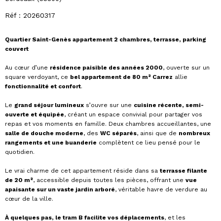
Réf : 20260317
Quartier Saint-Genès appartement 2 chambres, terrasse, parking
couvert
Au cœur d’une
résidence paisible des années 2000
, ouverte sur un
square verdoyant, ce
bel appartement de 80 m² Carrez
allie
fonctionnalité et confort
.
Le
grand séjour lumineux
s’ouvre sur une
cuisine récente, semi-
ouverte et équipée
, créant un espace convivial pour partager vos
repas et vos moments en famille. Deux chambres accueillantes, une
salle de douche moderne
, des
WC séparés
, ainsi que de
nombreux
rangements et une buanderie
complètent ce lieu pensé pour le
quotidien.
Le vrai charme de cet appartement réside dans sa
terrasse filante
de 20 m²
, accessible depuis toutes les pièces, offrant une
vue
apaisante sur un vaste jardin arboré
, véritable havre de verdure au
cœur de la ville.
À quelques pas, le tram B facilite vos déplacements
, et les