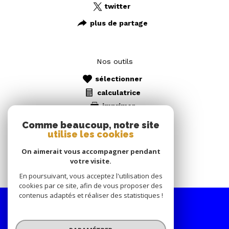
twitter
plus de partage
Nos outils
sélectionner
calculatrice
imprimer
Comme beaucoup, notre site
utilise les cookies
Ces biens peuvent vous
intéresser
On aimerait vous accompagner pendant
votre visite.
En poursuivant, vous acceptez l'utilisation des
cookies par ce site, afin de vous proposer des
contenus adaptés et réaliser des statistiques !
Nous
suivre